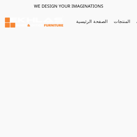
WE DESIGN YOUR IMAGINATIONS
المنتجات
الصفحة الرئيسية